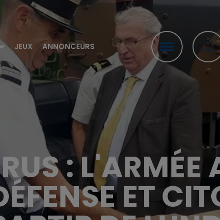
JEUX
ANNONCEURS
US : L'ARMÉE 
ÉFENSE ET CI