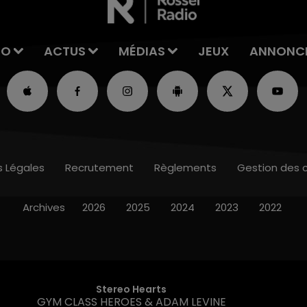
IO
ACTUS
MÉDIAS
JEUX
ANNONC
s Légales
Recrutement
Règlements
Gestion des 
Archives
2026
2025
2024
2023
2022
Stereo Hearts
GYM CLASS HEROES & ADAM LEVINE