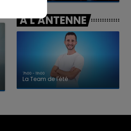
A L'ANTENNE
7h00 - 11h00
La Team de l'été