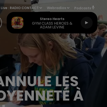
Live :
RADIO CONTACT
Webradios
Podcasts
Stereo Hearts
GYM CLASS HEROES &
ADAM LEVINE
ANNULE LES
TOYENNETÉ À