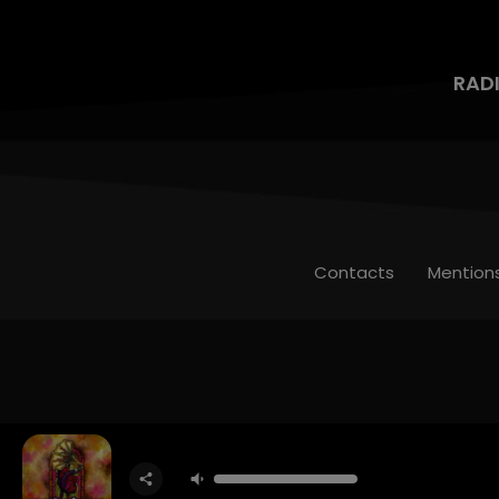
RAD
Contacts
Mention