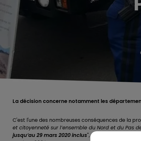
La décision concerne notamment les départements
C'est l'une des nombreuses conséquences de la pro
et citoyenneté sur l’ensemble du Nord et du Pas d
jusqu’au 29 mars 2020 inclus
", d'après le
Centre du 