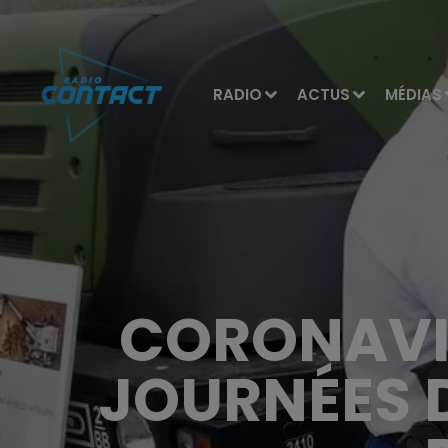
RADIO
ACTUS
MÉDIAS
CORONAVIR
JOURNÉES D