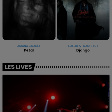
ARIANA GRANDE
DADJU & FRANGLISH
Petal
Django
LES LIVES