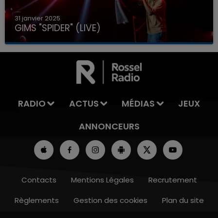
31 janvier 2025
GIMS "SPIDER" (LIVE)
RADIO
ACTUS
MÉDIAS
JEUX
ANNONCEURS
Contacts
Mentions Légales
Recrutement
Règlements
Gestion des cookies
Plan du site