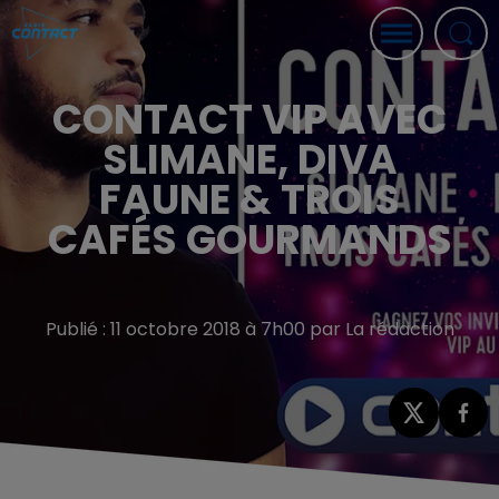
CONTACT VIP AVEC
SLIMANE, DIVA
FAUNE & TROIS
CAFÉS GOURMANDS
Publié : 11 octobre 2018 à 7h00 par La rédaction