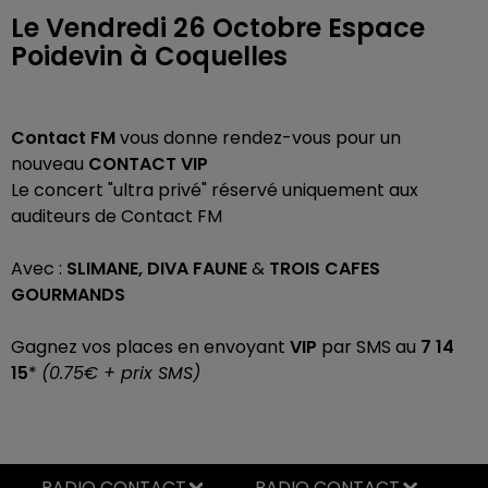
Le Vendredi 26 Octobre Espace
Poidevin à Coquelles
Contact FM
vous donne rendez-vous pour un
nouveau
CONTACT VIP
Le concert "ultra privé" réservé uniquement aux
auditeurs de Contact FM
Avec :
SLIMANE, DIVA FAUNE
&
TROIS CAFES
GOURMANDS
Gagnez vos places en envoyant
VIP
par SMS au
7 14
15
*
(0.75€ + prix SMS)
RADIO CONTACT