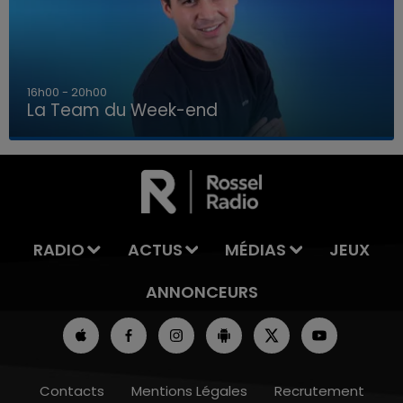
7h00 - 12h00
La Team du Week-end
7h00 - 12h00
LA TEAM DU WEEK-END
RADIO
ACTUS
MÉDIAS
JEUX
ANNONCEURS
Contacts
Mentions Légales
Recrutement