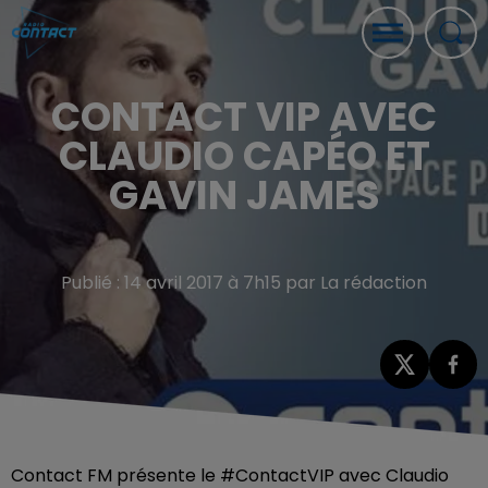
CONTACT VIP AVEC
CLAUDIO CAPÉO ET
GAVIN JAMES
Publié : 14 avril 2017 à 7h15 par La rédaction
Contact FM présente le #ContactVIP avec Claudio