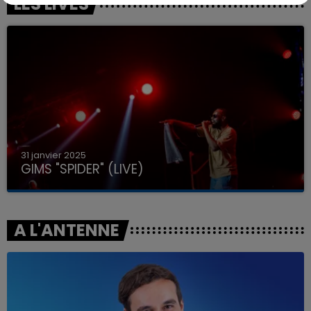
LES LIVES
31 janvier 2025
GIMS "SPIDER" (LIVE)
A L'ANTENNE