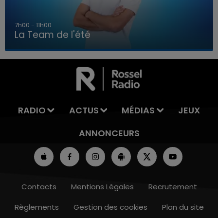
7h00 - 11h00
La Team de l'été
7h00 - 11h00
LA TEAM DE L'ÉTÉ
RADIO
ACTUS
MÉDIAS
JEUX
ANNONCEURS
Contacts
Mentions Légales
Recrutement
Règlements
Gestion des cookies
Plan du site