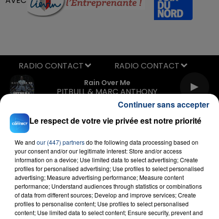
AVEC
RADIO CONTACT
Rain Over Me
PITBULL & MARC ANTHONY
Continuer sans accepter
Le respect de votre vie privée est notre priorité
We and
our (447) partners
do the following data processing based on
your consent and/or our legitimate interest: Store and/or access
information on a device; Use limited data to select advertising; Create
profiles for personalised advertising; Use profiles to select personalised
FIL D'ACTU
advertising; Measure advertising performance; Measure content
performance; Understand audiences through statistics or combinations
of data from different sources; Develop and improve services; Create
profiles to personalise content; Use profiles to select personalised
content; Use limited data to select content; Ensure security, prevent and