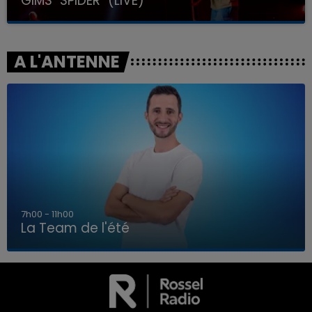
GIMS "SPIDER" (LIVE)
A L'ANTENNE
7h00 - 11h00
La Team de l'été
7h00 - 11h00
LA TEAM DE L'ÉTÉ