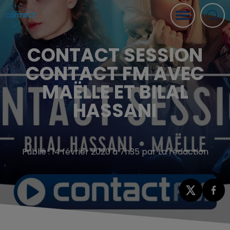
CONTACT SESSION
CONTACT FM AVEC
MAËLLE ET BILAL
HASSANI
Publié : 14 février 2020 à 7h35 par La rédaction