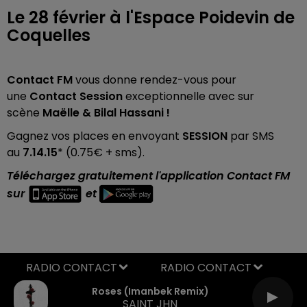
Le 28 février à l'Espace Poidevin de
Coquelles
Contact FM
vous donne rendez-vous pour
une
Contact Session
exceptionnelle avec sur
scène
Maëlle & Bilal Hassani !
Gagnez vos places en envoyant
SESSION
par SMS
au
7.14.15
* (0.75€ + sms).
Téléchargez gratuitement l'application Contact FM
sur
et
RADIO CONTACT
Roses (imanbek Remix)
SAINT JHN