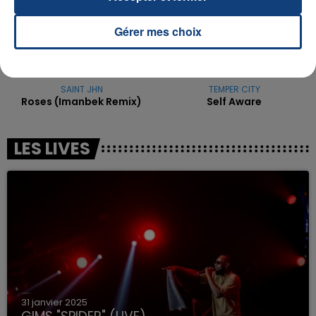
Gérer mes choix
SAINT JHN
TEMPER CITY
Roses (imanbek Remix)
Self Aware
LES LIVES
31 janvier 2025