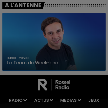
A L'ANTENNE
7h00 - 12h00
La Team du Week-end
7h00 - 12h00
LA TEAM DU WEEK-END
RADIO
ACTUS
MÉDIAS
JEUX