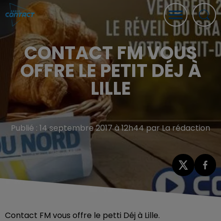
CONTACT FM VOUS
OFFRE LE PETIT DÉJ À
LILLE
Publié : 14 septembre 2017 à 12h44 par La rédaction
Contact FM vous offre le petti Déj à Lille.