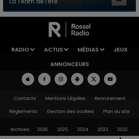
La Team de l'été
7h00 - 11h00
LA TEAM DE L'ÉTÉ
RADIO
ACTUS
MÉDIAS
JEUX
ANNONCEURS
Contacts
Mentions Légales
Recrutement
Règlements
Gestion des cookies
Plan du site
Archives
2026
2025
2024
2023
2022