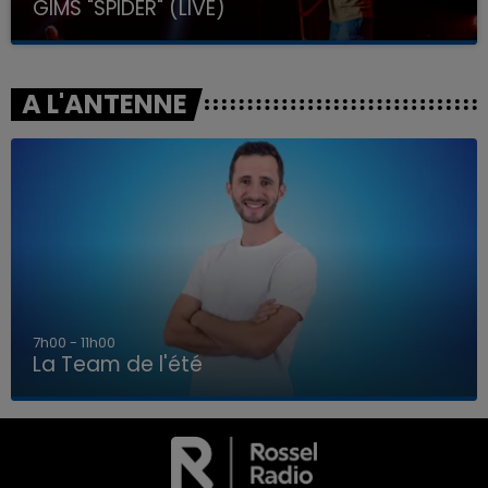
GIMS "SPIDER" (LIVE)
A L'ANTENNE
7h00 - 11h00
La Team de l'été
7h00 - 11h00
LA TEAM DE L'ÉTÉ