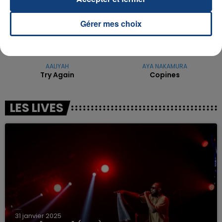
Gérer mes choix
AALIYAH
AYA NAKAMURA
Try Again
Copines
LES LIVES
31 janvier 2025