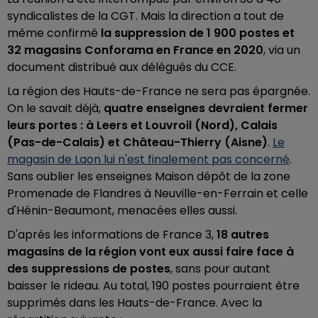
syndicalistes de la CGT. Mais la direction a tout de
même confirmé
la suppression de 1 900 postes et
32 magasins Conforama en France en 2020
, via un
document distribué aux délégués du CCE.
La région des Hauts-de-France ne sera pas épargnée.
On le savait déjà,
quatre enseignes devraient fermer
leurs portes : à Leers et Louvroil (Nord), Calais
(Pas-de-Calais) et Château-Thierry (Aisne)
.
Le
magasin de Laon lui n'est finalement pas concerné
.
Sans oublier les enseignes Maison dépôt de la zone
Promenade de Flandres à Neuville-en-Ferrain et celle
d'Hénin-Beaumont, menacées elles aussi.
D'après les informations de France 3,
18 autres
magasins de la région vont eux aussi faire face à
des suppressions de postes
, sans pour autant
baisser le rideau. Au total, 190 postes pourraient être
supprimés dans les Hauts-de-France. Avec la