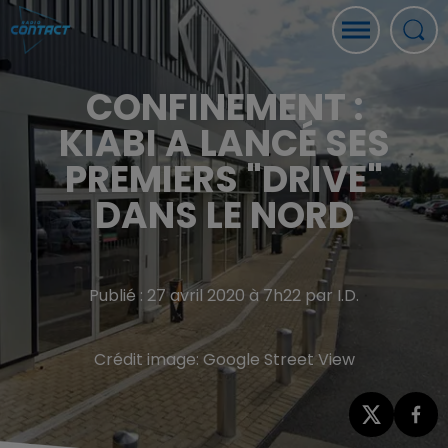
CONFINEMENT :
KIABI A LANCÉ SES
PREMIERS "DRIVE"
DANS LE NORD
Publié : 27 avril 2020 à 7h22 par I.D.
Crédit image:
Google Street View