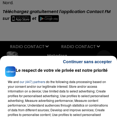
Nord.
Téléchargez gratuitement l'application Contact FM
sur
et
RADIO CONTACT
Matadora
KAROL G
Continuer sans accepter
Le respect de votre vie privée est notre priorité
We and
our (447) partners
do the following data processing based on
your consent and/or our legitimate interest: Store and/or access
information on a device; Use limited data to select advertising; Create
profiles for personalised advertising; Use profiles to select personalised
advertising; Measure advertising performance; Measure content
performance; Understand audiences through statistics or combinations
FIL D'ACTU
of data from different sources; Develop and improve services; Create
profiles to personalise content; Use profiles to select personalised