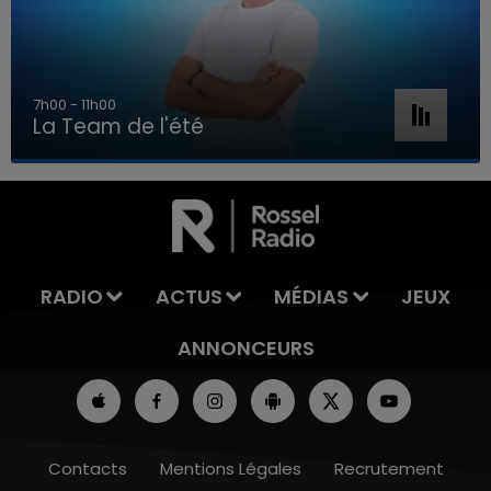
7h00 - 11h00
La Team de l'été
7h00 - 11h00
LA TEAM DE L'ÉTÉ
RADIO
ACTUS
MÉDIAS
JEUX
ANNONCEURS
Contacts
Mentions Légales
Recrutement