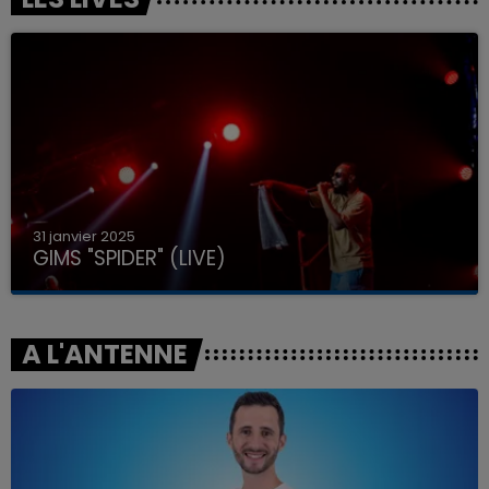
31 janvier 2025
GIMS "SPIDER" (LIVE)
A L'ANTENNE