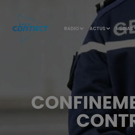
RADIO
ACTUS
MÉDIAS
CONFINEME
CONTR