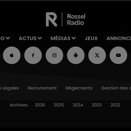
IO
ACTUS
MÉDIAS
JEUX
ANNONC
s Légales
Recrutement
Règlements
Gestion des 
Archives
2026
2025
2024
2023
2022