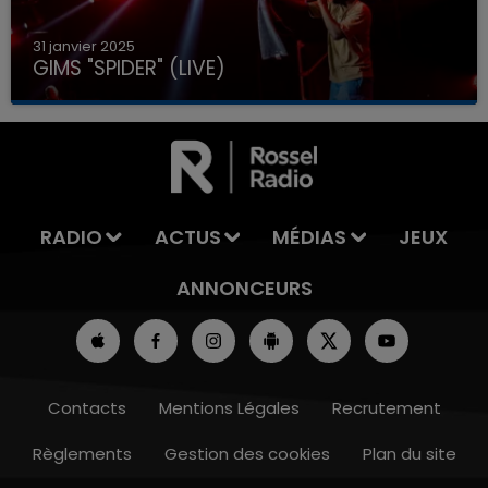
31 janvier 2025
GIMS "SPIDER" (LIVE)
RADIO
ACTUS
MÉDIAS
JEUX
ANNONCEURS
Contacts
Mentions Légales
Recrutement
Règlements
Gestion des cookies
Plan du site