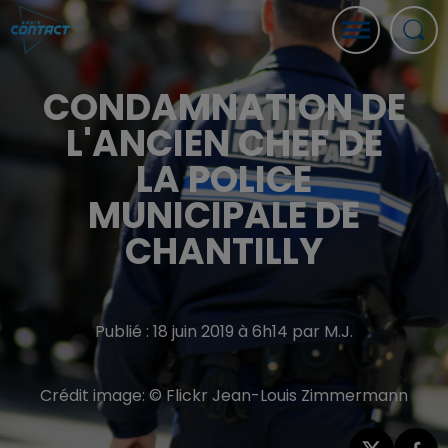
CONDAMNATION DE
L'ANCIEN CHEF DE
LA POLICE
MUNICIPALE DE
CHANTILLY
Publié : 18 juin 2019 à 6h14 par M.J.
Crédit image:
© Flickr Jean-Louis Zimmermann