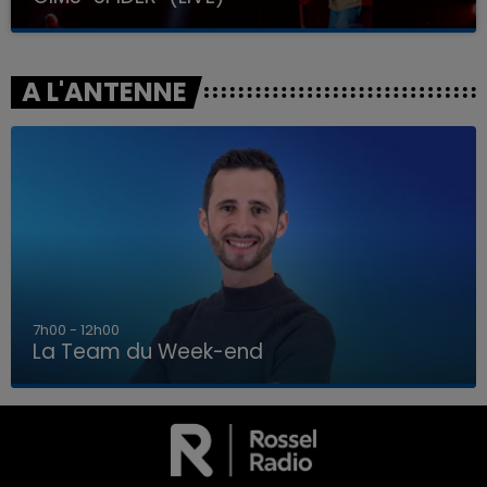
A L'ANTENNE
16h00 - 20h00
La Team du Week-end
16h00 - 20h00
LA TEAM DU WEEK-END