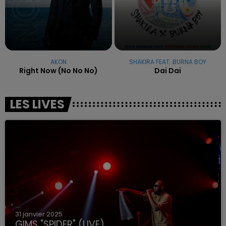
AKON
SHAKIRA FEAT. BURNA BOY
Right Now (no No No)
Dai Dai
LES LIVES
31 janvier 2025
GIMS "SPIDER" (LIVE)