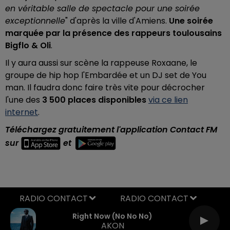
en véritable salle de spectacle pour une soirée
exceptionnelle
" d'après la ville d'Amiens.
Une soirée
marquée par la présence des rappeurs toulousains
Bigflo & Oli
.
Il y aura aussi sur scène la rappeuse Roxaane, le
groupe de hip hop l'Embardée et un DJ set de You
man. Il faudra donc faire très vite pour décrocher
l'une des
3 500 places disponibles
via ce lien
internet
.
Téléchargez gratuitement l'application Contact FM
sur
et
RADIO CONTACT
Right Now (no No No)
AKON