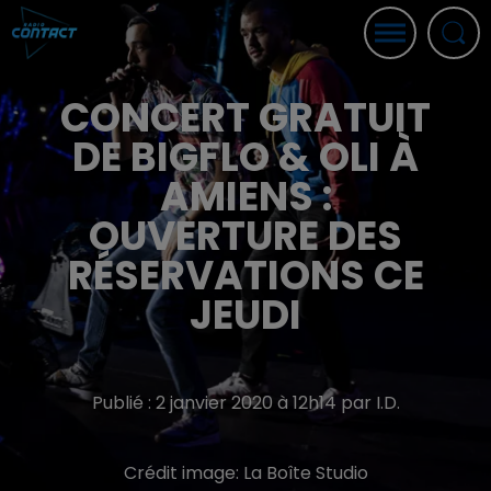
CONCERT GRATUIT
DE BIGFLO & OLI À
AMIENS :
OUVERTURE DES
RÉSERVATIONS CE
JEUDI
Publié : 2 janvier 2020 à 12h14 par I.D.
Crédit image:
La Boîte Studio