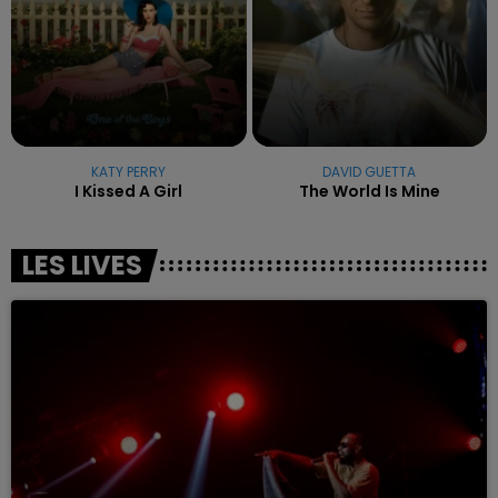
KATY PERRY
DAVID GUETTA
I Kissed A Girl
The World Is Mine
LES LIVES