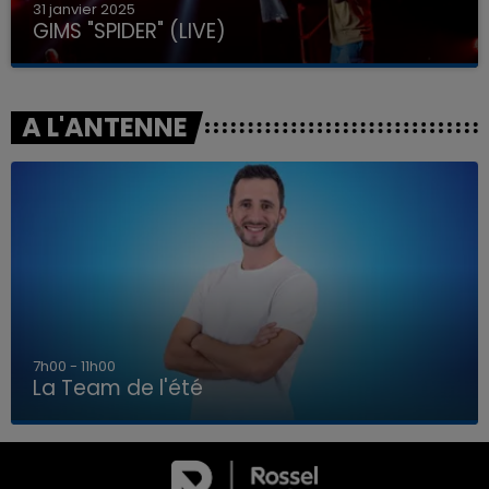
31 janvier 2025
GIMS "SPIDER" (LIVE)
A L'ANTENNE
7h00 - 11h00
La Team de l'été
7h00 - 11h00
LA TEAM DE L'ÉTÉ