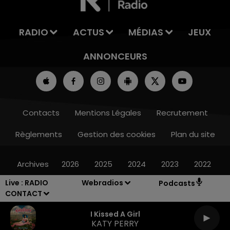
RADIO
ACTUS
MÉDIAS
JEUX
ANNONCEURS
Contacts
Mentions Légales
Recrutement
Règlements
Gestion des cookies
Plan du site
Archives
2026
2025
2024
2023
2022
Live :
RADIO
Webradios
Podcasts
CONTACT
I Kissed A Girl
KATY PERRY