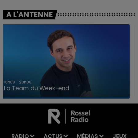
A L'ANTENNE
7h00 - 12h00
La Team du Week-end
7h00 - 12h00
LA TEAM DU WEEK-END
RADIO
ACTUS
MÉDIAS
JEUX