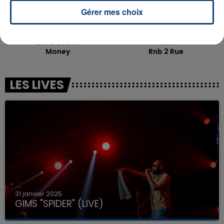
Gérer mes choix
DAVID GUETTA
MATT
Money
Rnb 2 Rue
LES LIVES
31 janvier 2025
GIMS "SPIDER" (LIVE)