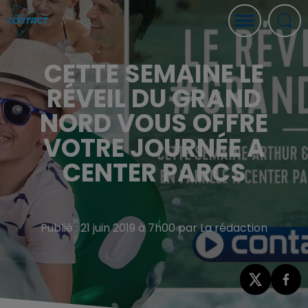
CETTE SEMAINE LE
RÉVEIL DU GRAND
NORD VOUS OFFRE
VOTRE JOURNÉE A
CENTER PARCS
Publié : 21 juin 2019 à 7h00 par La rédaction