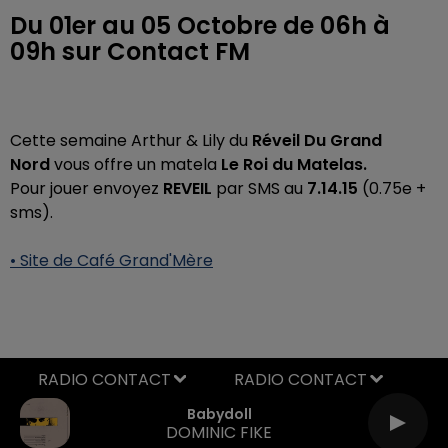
Du 01er au 05 Octobre de 06h à
09h sur Contact FM
Cette semaine Arthur & Lily du
Réveil Du Grand
Nord
vous offre un matela
Le Roi du Matelas.
Pour jouer envoyez
REVEIL
par SMS au
7.14.15
(0.75e +
sms).
•
Site de Café Grand'Mère
RADIO CONTACT
Babydoll
DOMINIC FIKE