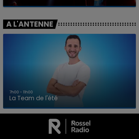
A L'ANTENNE
7h00 - 11h00
La Team de l'été
7h00 - 11h00
LA TEAM DE L'ÉTÉ