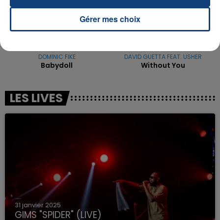
Gérer mes choix
DOMINIC FIKE
DAVID GUETTA FEAT. USHER
Babydoll
Without You
LES LIVES
31 janvier 2025
GIMS "SPIDER" (LIVE)