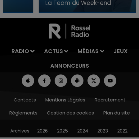
La Team du Week-end
7h00 - 12h00
LA TEAM DU WEEK-END
RADIO
ACTUS
MÉDIAS
JEUX
ANNONCEURS
Contacts
Mentions Légales
Recrutement
Règlements
Gestion des cookies
Plan du site
Archives
2026
2025
2024
2023
2022