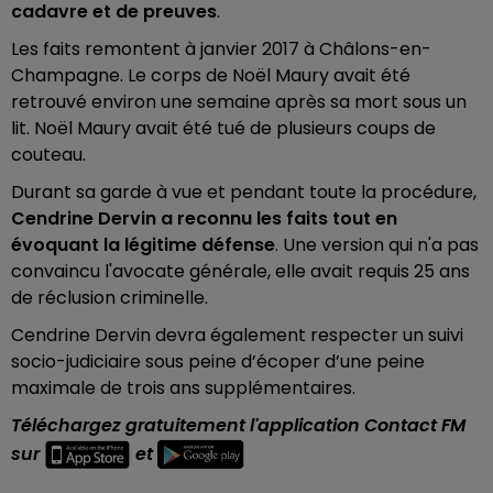
cadavre et de preuves
.
Les faits remontent à janvier 2017 à Châlons-en-
Champagne. Le corps de
Noël Maury avait été
retrouvé environ une semaine après sa mort sous un
lit. Noël Maury avait été tué de plusieurs coups de
couteau.
Durant sa garde à vue et pendant toute la procédure,
Cendrine Dervin a reconnu les faits tout en
évoquant la légitime défense
. Une version qui n'a pas
convaincu l'avocate générale, elle avait requis 25 ans
de réclusion criminelle.
Cendrine Dervin devra également respecter un suivi
socio-judiciaire sous peine d’écoper d’une peine
maximale de trois ans supplémentaires.
Téléchargez gratuitement l'application Contact FM
sur
et