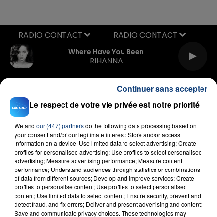
RADIO CONTACT
Where Have You Been
RIHANNA
Continuer sans accepter
Le respect de votre vie privée est notre priorité
We and
our (447) partners
do the following data processing based on
your consent and/or our legitimate interest: Store and/or access
information on a device; Use limited data to select advertising; Create
FIL D'ACTU
profiles for personalised advertising; Use profiles to select personalised
advertising; Measure advertising performance; Measure content
performance; Understand audiences through statistics or combinations
of data from different sources; Develop and improve services; Create
profiles to personalise content; Use profiles to select personalised
content; Use limited data to select content; Ensure security, prevent and
detect fraud, and fix errors; Deliver and present advertising and content;
Save and communicate privacy choices. These technologies may