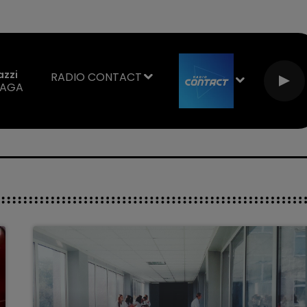
azzi
RADIO CONTACT
GAGA