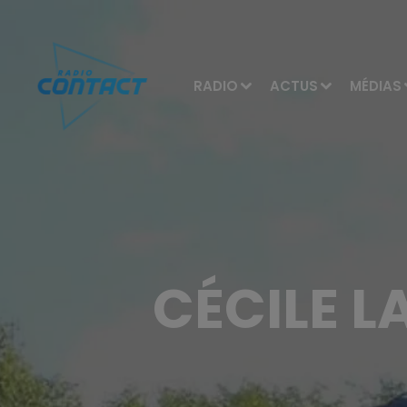
RADIO
ACTUS
MÉDIAS
CÉCILE L