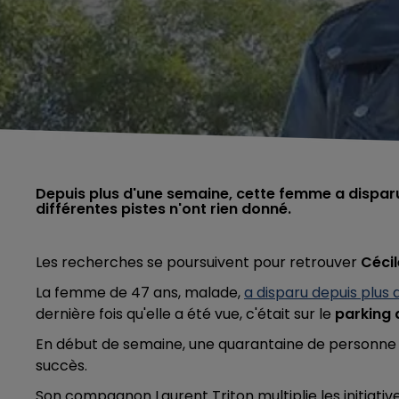
Depuis plus d'une semaine, cette femme a disparu 
différentes pistes n'ont rien donné.
Les recherches se poursuivent pour retrouver
Cécil
La femme de 47 ans, malade,
a disparu depuis plus
dernière fois qu'elle a été vue, c'était sur le
parking 
En début de semaine, une quarantaine de personne s
succès.
Son compagnon Laurent Triton multiplie les initiative