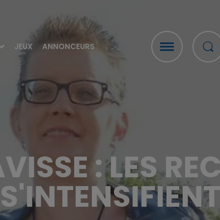
JEUX
ANNONCEURS
AVISSE : LES R
S'INTENSIFIEN