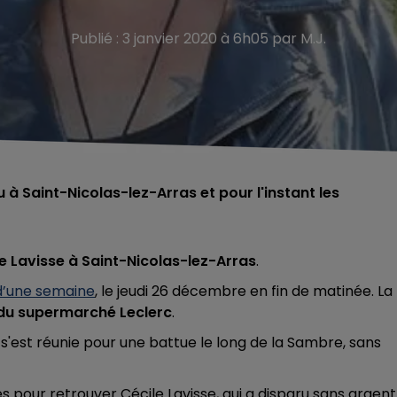
Publié : 3 janvier 2020 à 6h05 par M.J.
à Saint-Nicolas-lez-Arras et pour l'instant les
e Lavisse à Saint-Nicolas-lez-Arras
.
 d’une semaine
, le jeudi 26 décembre en fin de matinée. La
du supermarché Leclerc
.
'est réunie pour une battue le long de la Sambre, sans
s pour retrouver Cécile Lavisse, qui a disparu sans argent