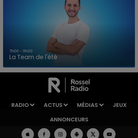
7h00 - 11h00
La Team de l'été
7h00 - 11h00
LA TEAM DE L'ÉTÉ
RADIO
ACTUS
MÉDIAS
JEUX
ANNONCEURS