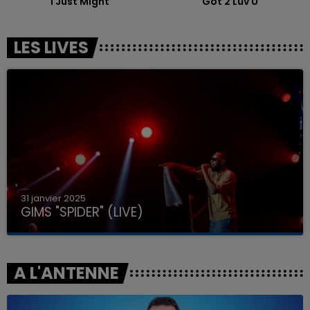
I Just Might
Got 2 Luv U
LES LIVES
31 janvier 2025
GIMS "SPIDER" (LIVE)
A L'ANTENNE