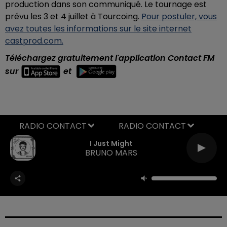
production dans son communiqué. Le tournage est
prévu les 3 et 4 juillet à Tourcoing.
Pour postuler, vous
avez toutes les informations sur le site internet
castprod.com.
Téléchargez gratuitement l'application Contact FM
sur
et
RADIO CONTACT
I Just Might
BRUNO MARS