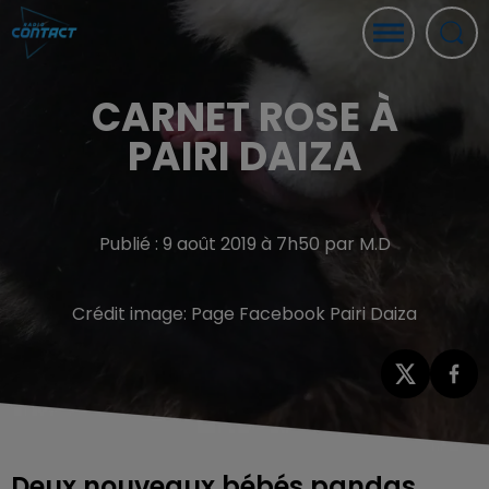
CARNET ROSE À
PAIRI DAIZA
Publié : 9 août 2019 à 7h50 par M.D
Crédit image:
Page Facebook Pairi Daiza
Deux nouveaux bébés pandas