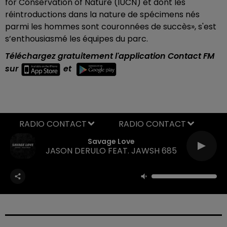
for Conservation of Nature (IUCN) et dont les
réintroductions dans la nature de spécimens nés
parmi les hommes sont couronnées de succès», s'est
s’enthousiasmé les équipes du parc.
Téléchargez gratuitement l'application Contact FM
sur
et
RADIO CONTACT
Savage Love
JASON DERULO FEAT. JAWSH 685