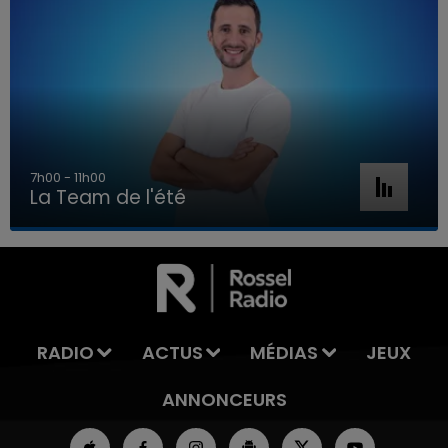
7h00 - 11h00
La Team de l'été
7h00 - 11h00
LA TEAM DE L'ÉTÉ
RADIO
ACTUS
MÉDIAS
JEUX
ANNONCEURS