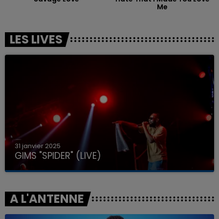
Me
LES LIVES
31 janvier 2025
GIMS "SPIDER" (LIVE)
A L'ANTENNE