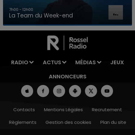
7h00 - 12h00
La Team du Week-end
16h00 - 20h00
LA TEAM DU WEEK-END
RADIO
ACTUS
MÉDIAS
JEUX
ANNONCEURS
Contacts
Mentions Légales
Recrutement
Règlements
Gestion des cookies
Plan du site