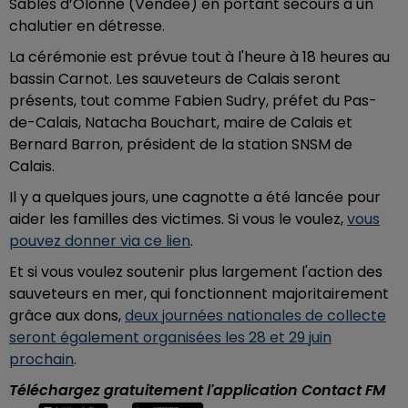
Sables d’Olonne (Vendée) en portant secours à un
chalutier en détresse.
La cérémonie est prévue tout à l'heure à 18 heures au
bassin Carnot. Les sauveteurs de Calais seront
présents, tout comme Fabien Sudry, préfet du Pas-
de-Calais, Natacha Bouchart, maire de Calais et
Bernard Barron, président de la station SNSM de
Calais.
Il y a quelques jours, une cagnotte a été lancée pour
aider les familles des victimes. Si vous le voulez,
vous
pouvez donner via ce lien
.
Et si vous voulez soutenir plus largement l'action des
sauveteurs en mer, qui fonctionnent majoritairement
grâce aux dons,
deux journées nationales de collecte
seront également organisées les 28 et 29 juin
prochain
.
Téléchargez gratuitement l'application Contact FM