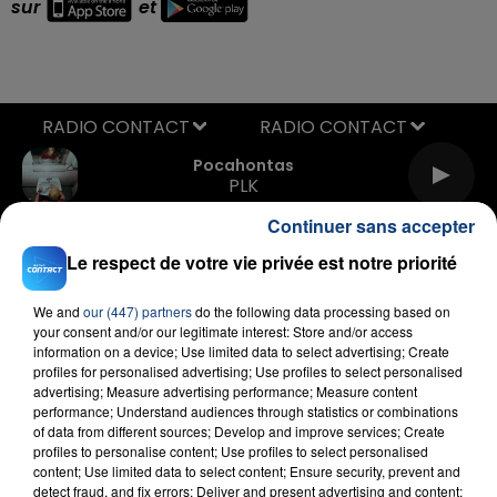
sur
et
RADIO CONTACT
Pocahontas
PLK
Continuer sans accepter
Le respect de votre vie privée est notre priorité
We and
our (447) partners
do the following data processing based on
your consent and/or our legitimate interest: Store and/or access
information on a device; Use limited data to select advertising; Create
profiles for personalised advertising; Use profiles to select personalised
FIL D'ACTU
advertising; Measure advertising performance; Measure content
performance; Understand audiences through statistics or combinations
of data from different sources; Develop and improve services; Create
profiles to personalise content; Use profiles to select personalised
content; Use limited data to select content; Ensure security, prevent and
detect fraud, and fix errors; Deliver and present advertising and content;