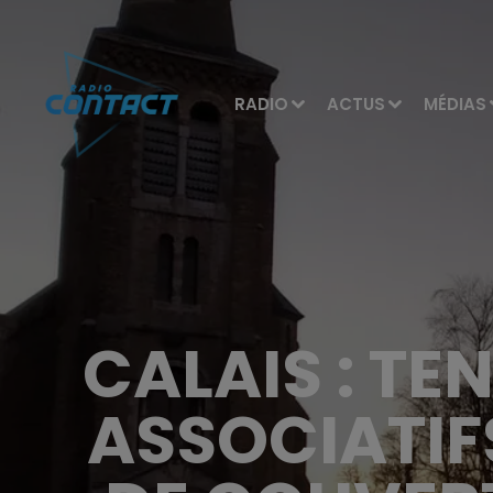
RADIO
ACTUS
MÉDIAS
CALAIS : TE
ASSOCIATIF