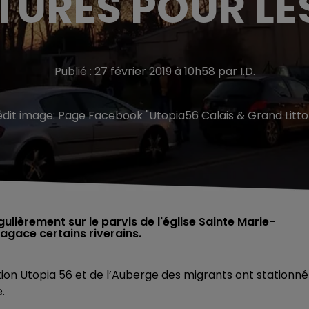
TURES POUR LE
Publié : 27 février 2019 à 10h58 par I.D.
édit image:
Page Facebook "Utopia56 Calais & Grand Litto
lièrement sur le parvis de l'église Sainte Marie-
 agace certains riverains.
tion Utopia 56 et de l’Auberge des migrants ont stationné
.