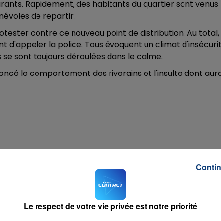
igrants. Rapidement, des habitants du quartier sont venus
névoles de repartir.
protester contre ce nouveau point de distribution. Au total,
nt d'appeler la police. Tous évoquent un climat d'insécuri
s se sont toujours déroulées dans le calme.
oncé le comportement des riverains et l'insulte dont aura
Contin
Le respect de votre vie privée est notre priorité