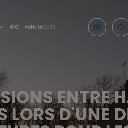
JEUX
ANNONCEURS
NSIONS ENTRE 
S LORS D'UNE D