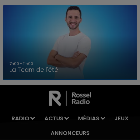
7h00 - 11h00
La Team de l'été
7h00 - 11h00
LA TEAM DE L'ÉTÉ
RADIO
ACTUS
MÉDIAS
JEUX
ANNONCEURS