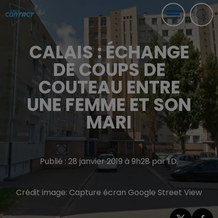
CALAIS : ÉCHANGE
DE COUPS DE
COUTEAU ENTRE
UNE FEMME ET SON
MARI
Publié : 28 janvier 2019 à 9h28 par I.D.
Crédit image:
Capture écran Google Street View