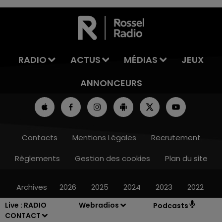
7h00 - 11h00
LA TEAM DE L'ÉTÉ
RADIO
ACTUS
MÉDIAS
JEUX
ANNONCEURS
Contacts
Mentions Légales
Recrutement
Règlements
Gestion des cookies
Plan du site
Archives
2026
2025
2024
2023
2022
Live :
RADIO
Webradios
Podcasts
CONTACT