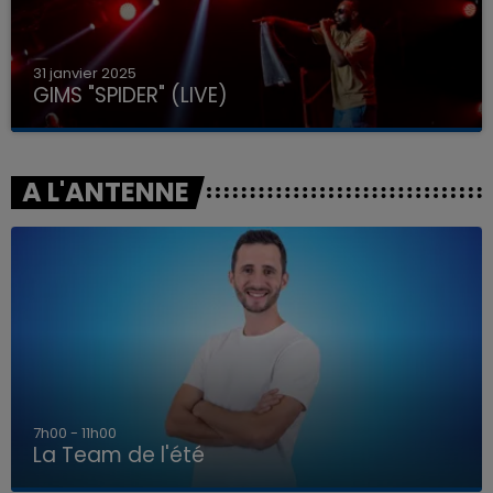
31 janvier 2025
GIMS "SPIDER" (LIVE)
A L'ANTENNE
7h00 - 11h00
La Team de l'été