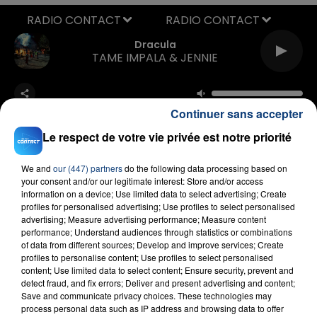
RADIO CONTACT
Dracula
TAME IMPALA & JENNIE
Continuer sans accepter
Le respect de votre vie privée est notre priorité
We and
our (447) partners
do the following data processing based on
your consent and/or our legitimate interest: Store and/or access
FIL D'ACTU
information on a device; Use limited data to select advertising; Create
profiles for personalised advertising; Use profiles to select personalised
advertising; Measure advertising performance; Measure content
performance; Understand audiences through statistics or combinations
of data from different sources; Develop and improve services; Create
profiles to personalise content; Use profiles to select personalised
content; Use limited data to select content; Ensure security, prevent and
detect fraud, and fix errors; Deliver and present advertising and content;
Save and communicate privacy choices. These technologies may
process personal data such as IP address and browsing data to offer