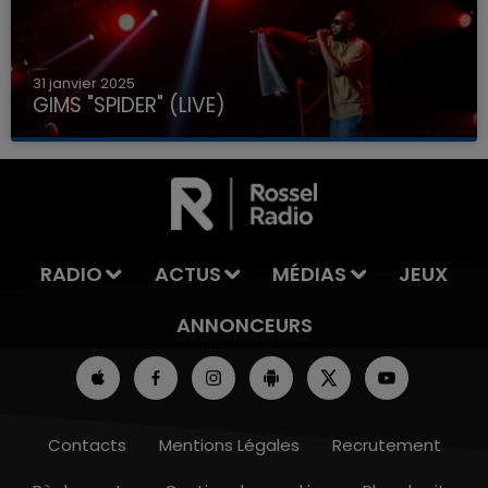
31 janvier 2025
GIMS "SPIDER" (LIVE)
RADIO
ACTUS
MÉDIAS
JEUX
ANNONCEURS
Contacts
Mentions Légales
Recrutement