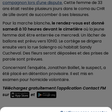
compagnon lors d'une dispute.
Cette femme de 33
ans était restée plusieurs jours dans le coma au CHR
de Lille avant de succomber à ses blessures.
Pour la marche blanche,
le rendez-vous est donné
samedi à 10 heures devant le cimetière
où la jeune
femme doit être enterrée ce mercredi. Un lâcher de
ballons est prévu vers 10h10. Le cortège se dirigera
ensuite vers la rue Salengro où habitait Sandy
Cucheval. Des fleurs seront déposées et des prises de
parole sont prévues.
Concernant l'enquête,
Jonathan Boillet, le suspect, a
été placé en détention provisoire. Il est mis en
examen pour homicide volontaire.
Téléchargez gratuitement l'application Contact FM
sur
et