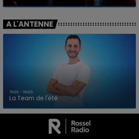
A L'ANTENNE
7h00 - 11h00
La Team de l'été
7h00 - 11h00
LA TEAM DE L'ÉTÉ