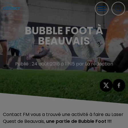
BUBBLE FOOT À
BEAUVAIS
Publié : 24 août 2016 à 11h15 par La rédaction
Contact FM vous a trouvé une activité à faire au Laser
Quest de Beauvais,
une partie de Bubble Foot !!!