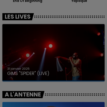
End Of Beginning
Yapaque
LES LIVES
31 janvier 2025
GIMS "SPIDER" (LIVE)
A L'ANTENNE