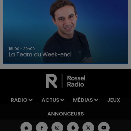
16h00 - 20h00
La Team du Week-end
7h00 - 12h00
LA TEAM DU WEEK-END
RADIO
ACTUS
MÉDIAS
JEUX
ANNONCEURS