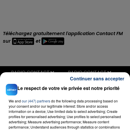
Téléchargez gratuitement l'application Contact FM
sur
et
RADIO CONTACT
Continuer sans accepter
End Of Beginning
DJO
Le respect de votre vie privée est notre priorité
We and
our (447) partners
do the following data processing based on
your consent and/or our legitimate interest: Store and/or access
information on a device; Use limited data to select advertising; Create
profiles for personalised advertising; Use profiles to select personalised
advertising; Measure advertising performance; Measure content
performance; Understand audiences through statistics or combinations