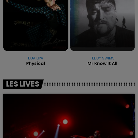
DUA LIPA
TEDDY SWIMS
Physical
Mr Know It All
LES LIVES