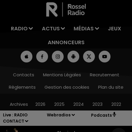
LA TEAM DU WEEK-END
RADIO
ACTUS
MÉDIAS
JEUX
ANNONCEURS
Contacts
Mentions Légales
Recrutement
Règlements
Gestion des cookies
Plan du site
Archives
2026
2025
2024
2023
2022
Live :
RADIO
Webradios
Podcasts
CONTACT