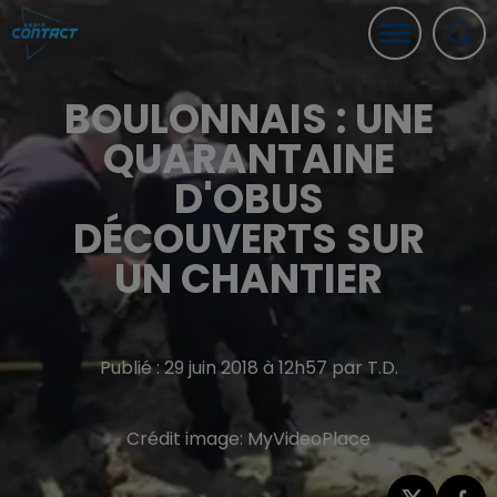
BOULONNAIS : UNE
QUARANTAINE
D'OBUS
DÉCOUVERTS SUR
UN CHANTIER
Publié : 29 juin 2018 à 12h57 par T.D.
Crédit image:
MyVideoPlace