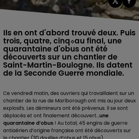
Ils en ont d'abord trouvé deux. Puis
trois, quatre, cinq⬦au final, une
quarantaine d'obus ont été
découverts sur un chantier de
Saint-Martin-Boulogne. Ils datent
de la Seconde Guerre mondiale.
Ce vendredi matin, des ouvriers qui travaillaient sur un
chantier de la rue de Marlborough ont mis au jour deux
explosifs. Les démineurs ont été prévenus. Il se sont
déplacés et ont finalement découvert…
une
quarantaine d’obus
! Au total, 45 engins de guerre
antiaérien d’origine française ont été découverts sur
le chantier (30 douilles d’obus et 15 obus).