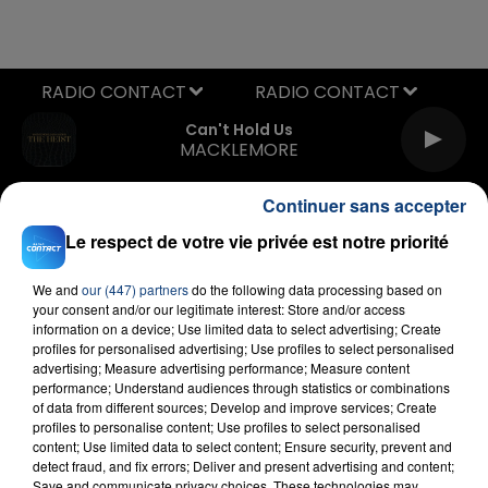
RADIO CONTACT
Can't Hold Us
MACKLEMORE
Continuer sans accepter
Le respect de votre vie privée est notre priorité
We and
our (447) partners
do the following data processing based on
your consent and/or our legitimate interest: Store and/or access
information on a device; Use limited data to select advertising; Create
FIL D'ACTU
profiles for personalised advertising; Use profiles to select personalised
advertising; Measure advertising performance; Measure content
performance; Understand audiences through statistics or combinations
of data from different sources; Develop and improve services; Create
profiles to personalise content; Use profiles to select personalised
content; Use limited data to select content; Ensure security, prevent and
detect fraud, and fix errors; Deliver and present advertising and content;
Save and communicate privacy choices. These technologies may