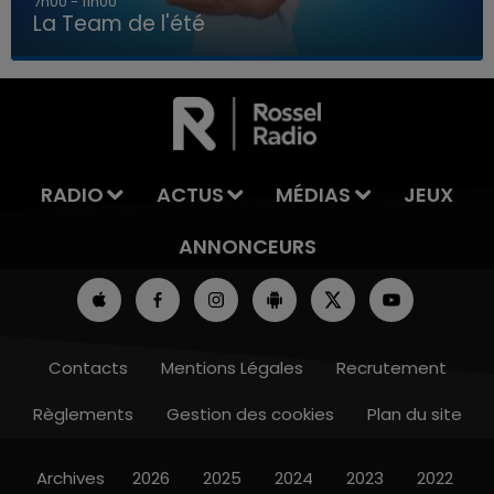
7h00 - 11h00
La Team de l'été
7h00 - 11h00
LA TEAM DE L'ÉTÉ
RADIO
ACTUS
MÉDIAS
JEUX
ANNONCEURS
Contacts
Mentions Légales
Recrutement
Règlements
Gestion des cookies
Plan du site
Archives
2026
2025
2024
2023
2022