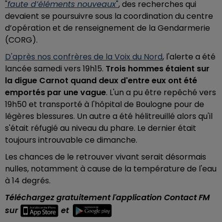
"
faute d’éléments nouveaux
"
, des recherches qui
devaient se poursuivre sous la coordination du centre
d’opération et de renseignement de la Gendarmerie
(CORG).
D'après nos confrères de la Voix du Nord
, l'alerte a été
lancée samedi vers 19h15.
Trois hommes étaient sur
la digue Carnot quand deux d'entre eux ont été
emportés par une vague
. L'un a pu être repêché vers
19h50 et transporté à l'hôpital de Boulogne pour de
légères blessures. Un autre a été hélitreuillé alors qu'il
s'était réfugié au niveau du phare. Le dernier était
toujours introuvable ce dimanche.
Les chances de le retrouver vivant serait désormais
nulles, notamment à cause de la température de l'eau
à 14 degrés.
Téléchargez gratuitement l'application Contact FM
sur
et