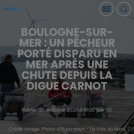
BOULOGNE-SUR-
MER : UN PÊCHEUR
PORTÉ DISPARU EN
MER APRÈS UNE
CHUTE DEPUIS LA
DIGUE CARNOT
Publié : 26 octobre 2020 à 6h20 par I.D.
Crédit image:
Photo d'illustration - La Voix du Nord