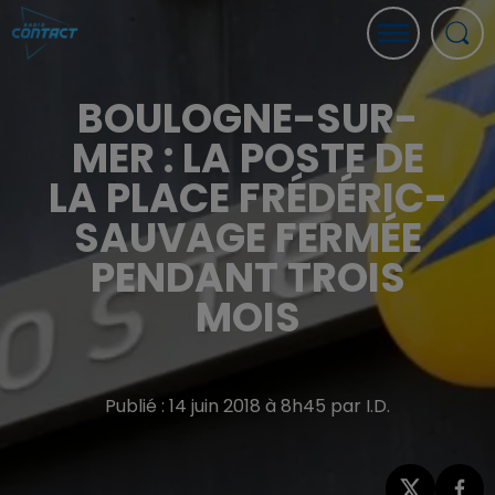
BOULOGNE-SUR-
MER : LA POSTE DE
LA PLACE FRÉDÉRIC-
SAUVAGE FERMÉE
PENDANT TROIS
MOIS
Publié : 14 juin 2018 à 8h45 par I.D.