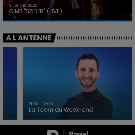
31 janvier 2025
GIMS "SPIDER" (LIVE)
A L'ANTENNE
7h00 - 12h00
La Team du Week-end
7h00 - 12h00
LA TEAM DU WEEK-END