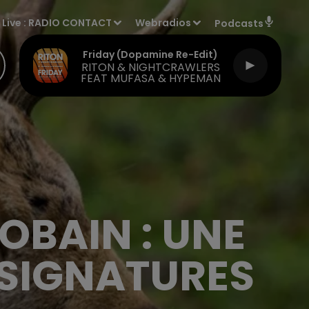
Live :
RADIO CONTACT
Webradios
Podcasts
Friday (dopamine Re-Edit)
RITON & NIGHTCRAWLERS
FEAT MUFASA & HYPEMAN
OBAIN : UNE
 SIGNATURES