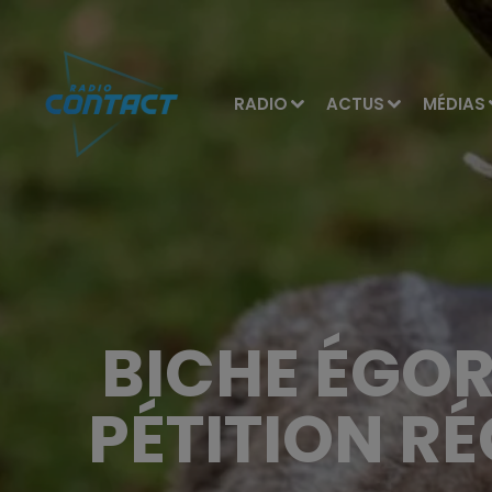
RADIO
ACTUS
MÉDIAS
BICHE ÉGOR
PÉTITION R