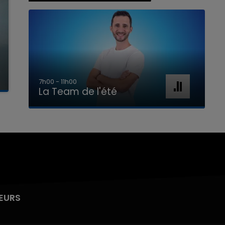
7h00 - 11h00
La Team de l'été
EURS