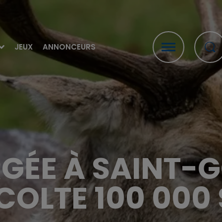
JEUX
ANNONCEURS
GÉE À SAINT-G
ÉCOLTE 100 000