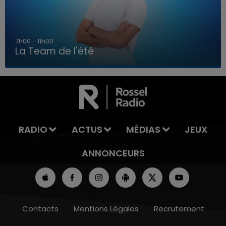
7h00 - 11h00
La Team de l'été
7h00 - 11h00
LA TEAM DE L'ÉTÉ
RADIO
ACTUS
MÉDIAS
JEUX
ANNONCEURS
Contacts
Mentions Légales
Recrutement