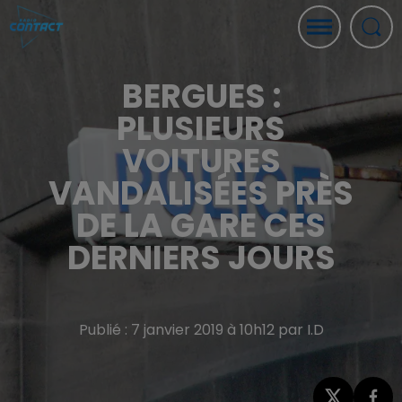
BERGUES :
PLUSIEURS
VOITURES
VANDALISÉES PRÈS
DE LA GARE CES
DERNIERS JOURS
Publié : 7 janvier 2019 à 10h12 par I.D