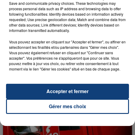
sur
et
Save and communicate privacy choices. These technologies may
process personal data such as IP address and browsing data to offer
following functionalities: Identify devices based on information actively
requested; Use precise geolocation data; Match and combine data from
other data sources; Link different devices; Identify devices based on
information transmitted automatically.
RADIO CONTACT
Vous pouvez accepter en cliquant sur "Accepter et fermer", ou affiner en
Matadora
sélectionnant les finalités et/ou partenaires dans "Gérer mes choix".
KAROL G
Vous pouvez également refuser en cliquant sur "Continuer sans
accepter". Vos préférences ne s'appliqueront que pour ce site. Vous
pouvez mettre à jour vos choix, ou retirer votre consentement à tout
moment via le lien "Gérer les cookies" situé en bas de chaque page.
Accepter et fermer
FIL D'ACTU
Gérer mes choix