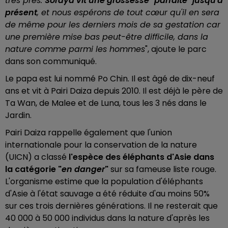
très près.
Soraya vit une grossesse "parfaite" jusqu'à
présent
, et nous espérons de tout cœur qu'il en sera
de même pour les derniers mois de sa gestation car
une première mise bas peut-être difficile, dans la
nature comme parmi les hommes
", ajoute le parc
dans son communiqué.
Le papa est lui nommé Po Chin. Il est âgé de dix-neuf
ans et vit à Pairi Daiza depuis 2010. Il est déjà le père de
Ta Wan, de Malee et de Luna, tous les 3 nés dans le
Jardin.
Pairi Daiza rappelle également que l'union
internationale pour la conservation de la nature
(UICN) a classé
l'espèce des éléphants d'Asie dans
la catégorie "
en danger
"
sur sa fameuse liste rouge.
L'organisme estime que la population d'éléphants
d'Asie à l'état sauvage a été réduite d'au moins 50%
sur ces trois dernières générations. Il ne resterait que
40 000 à 50 000 individus dans la nature d'après les