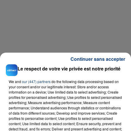
Continuer sans accepter
Le respect de votre vie privée est notre priorité
We and
our (447) partners
do the following data processing based on
your consent and/or our legitimate interest: Store and/or access
information on a device; Use limited data to select advertising; Create
profiles for personalised advertising; Use profiles to select personalised
advertising; Measure advertising performance; Measure content
performance; Understand audiences through statistics or combinations
of data from different sources; Develop and improve services; Create
profiles to personalise content; Use profiles to select personalised
Téléchargez gratuitement l'application Contact FM
content; Use limited data to select content; Ensure security, prevent and
detect fraud, and fix errors; Deliver and present advertising and content;