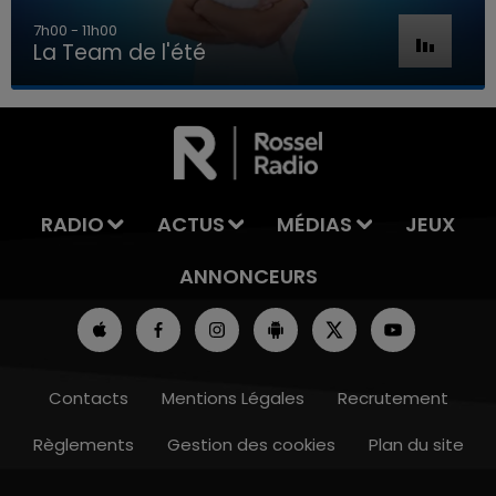
7h00 - 11h00
La Team de l'été
7h00 - 11h00
LA TEAM DE L'ÉTÉ
RADIO
ACTUS
MÉDIAS
JEUX
ANNONCEURS
Contacts
Mentions Légales
Recrutement
Règlements
Gestion des cookies
Plan du site