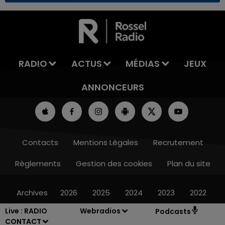
7h00 - 11h00
LA TEAM DE L'ÉTÉ
RADIO
ACTUS
MÉDIAS
JEUX
ANNONCEURS
Contacts
Mentions Légales
Recrutement
Règlements
Gestion des cookies
Plan du site
Archives
2026
2025
2024
2023
2022
Live :
RADIO
Webradios
Podcasts
CONTACT