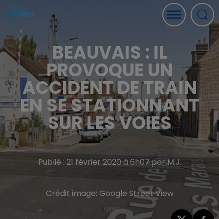
BEAUVAIS : IL
PROVOQUE UN
ACCIDENT DE TRAIN
EN SE STATIONNANT
SUR LES VOIES
Publié : 21 février 2020 à 6h07 par M.J.
Crédit image:
Google Street View