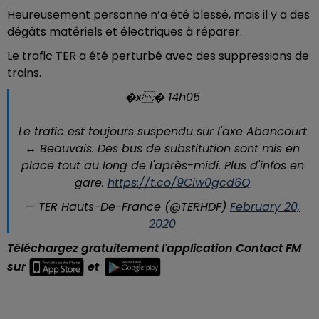
Heureusement personne n’a été blessé, mais il y a des
dégâts matériels et électriques à réparer.
Le trafic TER a été perturbé avec des suppressions de
trains.
�x� 14h05
Le trafic est toujours suspendu sur l'axe Abancourt
↔ Beauvais. Des bus de substitution sont mis en
place tout au long de l'après-midi. Plus d'infos en
gare.
https://t.co/9Ciw0gcd6Q
— TER Hauts-De-France (@TERHDF)
February 20,
2020
Téléchargez gratuitement l'application Contact FM
sur
et