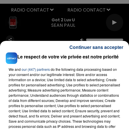
RADIO CONTACT
Got 2 Luv U
SEAN PAUL
Continuer sans accepter
Le respect de votre vie privée est notre priorité
We and
our (447) partners
do the following data processing based on
your consent and/or our legitimate interest: Store and/or access
FIL D'ACTU
information on a device; Use limited data to select advertising; Create
profiles for personalised advertising; Use profiles to select personalised
advertising; Measure advertising performance; Measure content
performance; Understand audiences through statistics or combinations
of data from different sources; Develop and improve services; Create
profiles to personalise content; Use profiles to select personalised
content; Use limited data to select content; Ensure security, prevent and
detect fraud, and fix errors; Deliver and present advertising and content;
Save and communicate privacy choices. These technologies may
process personal data such as IP address and browsing data to offer