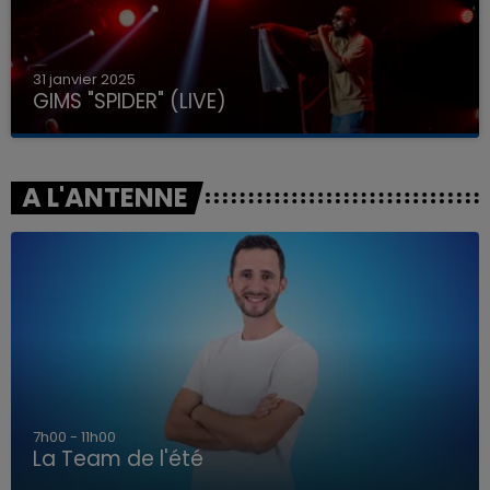
31 janvier 2025
GIMS "SPIDER" (LIVE)
A L'ANTENNE
7h00 - 11h00
La Team de l'été