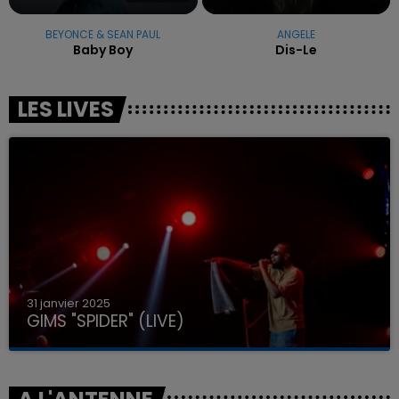
BEYONCE & SEAN PAUL
ANGELE
Baby Boy
Dis-Le
LES LIVES
31 janvier 2025
GIMS "SPIDER" (LIVE)