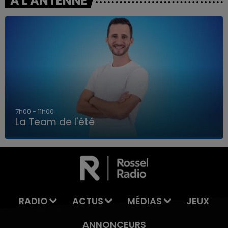
A L'ANTENNE
7h00 - 11h00
La Team de l'été
7h00 - 11h00
LA TEAM DE L'ÉTÉ
RADIO
ACTUS
MÉDIAS
JEUX
ANNONCEURS