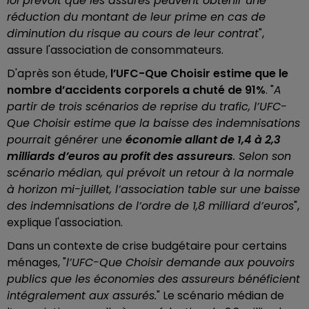
loi prévoit que les assurés peuvent obtenir une
réduction du montant de leur prime en cas de
diminution du risque au cours de leur contrat
",
assure l'association de consommateurs.
D'après son étude,
l’UFC-Que Choisir estime que le
nombre d’accidents corporels a chuté de 91%
. "
A
partir de trois scénarios de reprise du trafic, l’UFC-
Que Choisir estime que la baisse des indemnisations
pourrait générer une
économie allant de 1,4 à 2,3
milliards d’euros au profit des assureurs
. Selon son
scénario médian, qui prévoit un retour à la normale
à horizon mi-juillet, l’association table sur une baisse
des indemnisations de l’ordre de 1,8 milliard d’euros
",
explique l'association.
Dans un contexte de crise budgétaire pour certains
ménages, "
l’UFC-Que Choisir demande aux pouvoirs
publics que les économies des assureurs bénéficient
intégralement aux assurés.
" Le scénario médian de