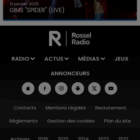
31 janvier 2025
GIMS "SPIDER" (LIVE)
RADIO
ACTUS
MÉDIAS
JEUX
ANNONCEURS
Contacts
Mentions Légales
Recrutement
Règlements
Gestion des cookies
Plan du site
Archives
2026
2025
2024
2023
2022