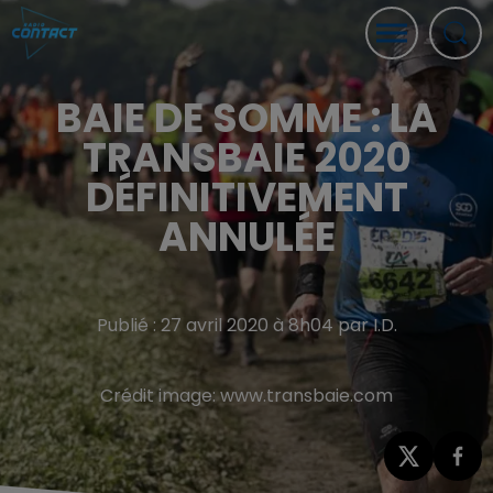
BAIE DE SOMME : LA
TRANSBAIE 2020
DÉFINITIVEMENT
ANNULÉE
Publié : 27 avril 2020 à 8h04 par I.D.
Crédit image:
www.transbaie.com