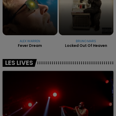
ALEX WARREN
BRUNO MARS
Fever Dream
Locked Out Of Heaven
LES LIVES