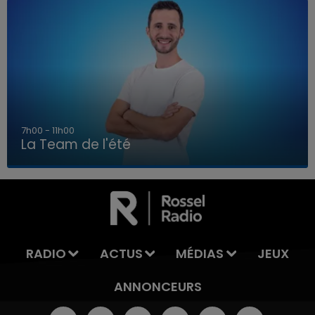
7h00 - 11h00
La Team de l'été
7h00 - 11h00
LA TEAM DE L'ÉTÉ
RADIO
ACTUS
MÉDIAS
JEUX
ANNONCEURS