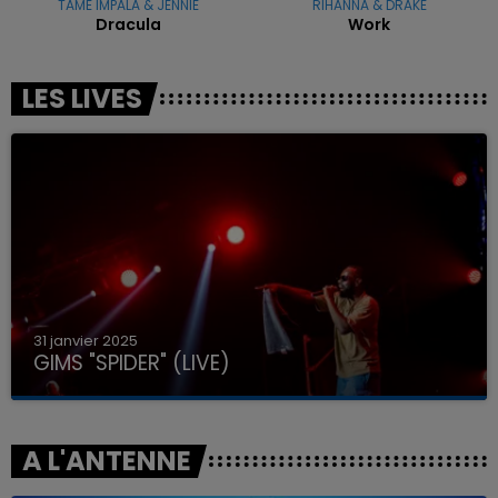
TAME IMPALA & JENNIE
RIHANNA & DRAKE
Dracula
Work
LES LIVES
31 janvier 2025
GIMS "SPIDER" (LIVE)
A L'ANTENNE