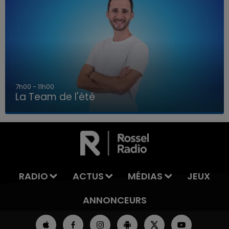
7h00 - 11h00
La Team de l'été
7h00 - 11h00
LA TEAM DE L'ÉTÉ
RADIO
ACTUS
MÉDIAS
JEUX
ANNONCEURS