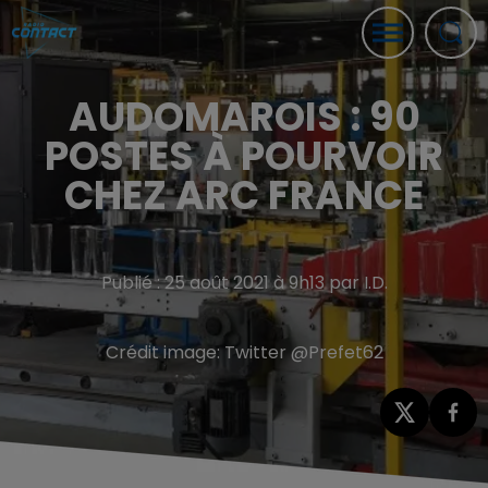
AUDOMAROIS : 90
POSTES À POURVOIR
CHEZ ARC FRANCE
Publié : 25 août 2021 à 9h13 par I.D.
Crédit image:
Twitter @Prefet62