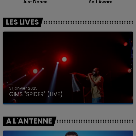
Just Dance
Self Aware
LES LIVES
31 janvier 2025
GIMS "SPIDER" (LIVE)
A L'ANTENNE