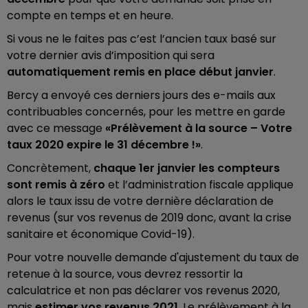
compte en temps et en heure.
Si vous ne le faites pas c’est l’ancien taux basé sur
votre dernier avis d’imposition qui sera
automatiquement remis en place début janvier
.
Bercy a envoyé ces derniers jours des e-mails aux
contribuables concernés, pour les mettre en garde
avec ce message
«Prélèvement à la source – Votre
taux 2020 expire le 31 décembre !»
.
Concrètement,
chaque 1er janvier les compteurs
sont remis à zéro
et l’administration fiscale applique
alors le taux issu de votre dernière déclaration de
revenus (sur vos revenus de 2019 donc, avant la crise
sanitaire et économique Covid-19).
Pour votre nouvelle demande d'ajustement du taux de
retenue à la source, vous devrez ressortir la
calculatrice et non pas déclarer vos revenus 2020,
mais
estimer vos revenus 2021
. Le prélèvement à la