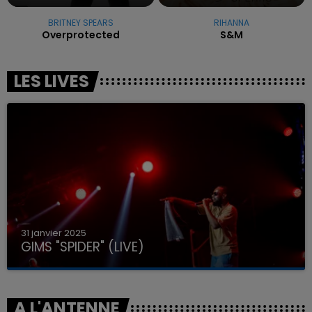
BRITNEY SPEARS
RIHANNA
Overprotected
S&m
LES LIVES
31 janvier 2025
GIMS "SPIDER" (LIVE)
A L'ANTENNE