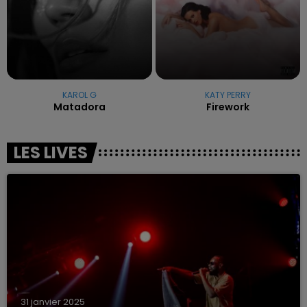
KAROL G
KATY PERRY
Matadora
Firework
LES LIVES
31 janvier 2025