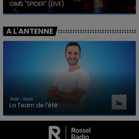
GIMS "SPIDER" (LIVE)
A L'ANTENNE
7h00 - 11h00
La Team de l'été
7h00 - 11h00
LA TEAM DE L'ÉTÉ