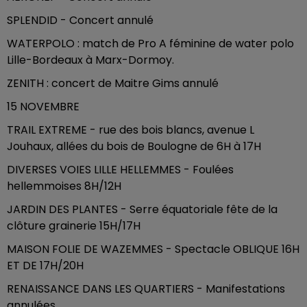
SPLENDID - Concert annulé
WATERPOLO : match de Pro A féminine de water polo
Lille-Bordeaux à Marx-Dormoy.
ZENITH : concert de Maitre Gims annulé
15 NOVEMBRE
TRAIL EXTREME - rue des bois blancs, avenue L
Jouhaux, allées du bois de Boulogne de 6H à 17H
DIVERSES VOIES LILLE HELLEMMES - Foulées
hellemmoises 8H/12H
JARDIN DES PLANTES - Serre équatoriale fête de la
clôture grainerie 15H/17H
MAISON FOLIE DE WAZEMMES - Spectacle OBLIQUE 16H
ET DE 17H/20H
RENAISSANCE DANS LES QUARTIERS - Manifestations
annulées