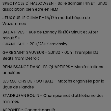
SPECTACLE D' HALLOWEEN - Salle Samain 14h ET 16h30
association bien être en HLM
JEUX SUR LE CLIMAT - 15/17h médiathèque de
Wazemmes
BAL A FIVES - Rue de Lannoy 19H30/Minuit et After
minuit/1H
GRAND SUD - 20H/23H Stravinsky
GARE SAINT SAUVEUR - 20h30 > 00h : Tremplin DJ
Beats from Detroit
RENAISSANCE DANS LES QUARTIERS - Manifestations
annulées
LES MATCHS DE FOOTBALL - Matchs organisés par la
Ligue de Flandre
STADE JEAN BOUIN - Championnat d'athlétisme des
minimes
AERONEF - Concert annulé