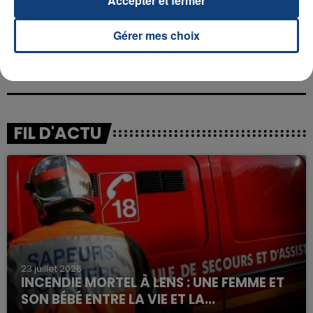
Accepter et fermer
Gérer mes choix
FIL D'ACTU
23 juillet 2026
INCENDIE MORTEL À LENS : UNE FEMME ET
SON BÉBÉ ENTRE LA VIE ET LA...