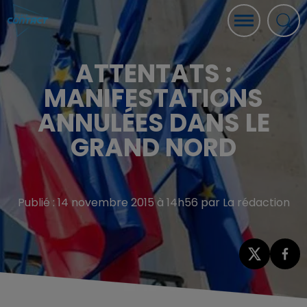
ATTENTATS :
MANIFESTATIONS
ANNULÉES DANS LE
GRAND NORD
Publié : 14 novembre 2015 à 14h56 par La rédaction