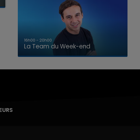
7h00 - 12h00
La Team du Week-end
EURS