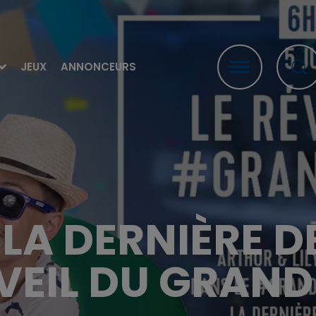
JEUX
ANNONCEURS
 LA DERNIÈRE D
VEIL DU GRAN