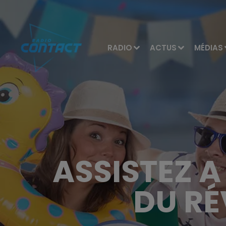
RADIO
ACTUS
MÉDIAS
ASSISTEZ A
DU RÉ