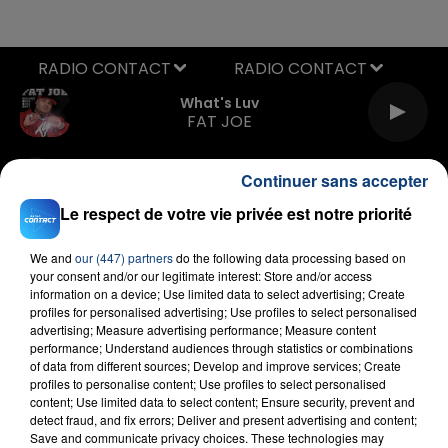
RADIO CONTACT
What's Luv
FAT JOE
Continuer sans accepter
Le respect de votre vie privée est notre priorité
We and
our (447) partners
do the following data processing based on
your consent and/or our legitimate interest: Store and/or access
information on a device; Use limited data to select advertising; Create
FIL D'ACTU
profiles for personalised advertising; Use profiles to select personalised
advertising; Measure advertising performance; Measure content
performance; Understand audiences through statistics or combinations
of data from different sources; Develop and improve services; Create
profiles to personalise content; Use profiles to select personalised
content; Use limited data to select content; Ensure security, prevent and
detect fraud, and fix errors; Deliver and present advertising and content;
Save and communicate privacy choices. These technologies may