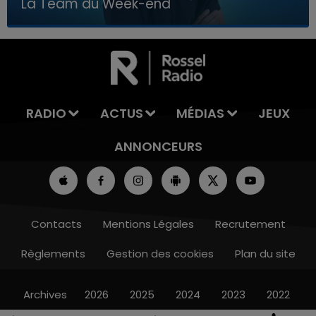
La Team du Week-end
7h00 - 12h00
LA TEAM DU WEEK-END
RADIO
ACTUS
MÉDIAS
JEUX
ANNONCEURS
Contacts
Mentions Légales
Recrutement
Règlements
Gestion des cookies
Plan du site
Archives
2026
2025
2024
2023
2022