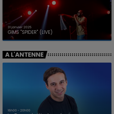
31 janvier 2025
GIMS "SPIDER" (LIVE)
A L'ANTENNE
7h00 - 12h00