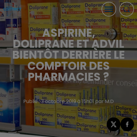
ASPIRINE,
DOLIPRANE ET ADVIL
BIENTÔT DERRIÈRE LE
COMPTOIR DES
PHARMACIES ?
Publié : 3 octobre 2019 à 15h01 par M.D