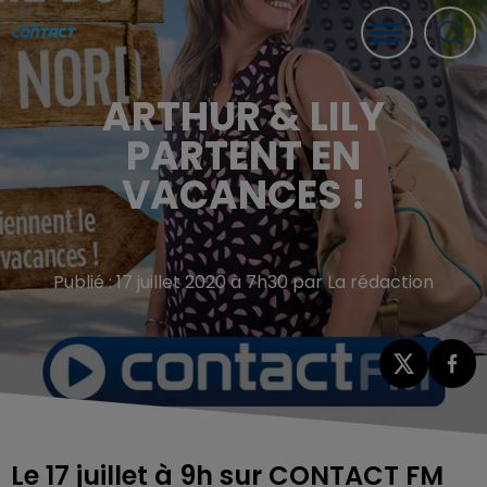
ARTHUR & LILY
PARTENT EN
VACANCES !
Publié : 17 juillet 2020 à 7h30 par La rédaction
Le 17 juillet à 9h sur CONTACT FM