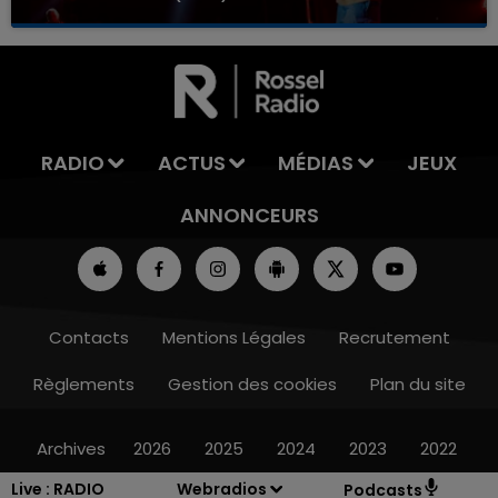
RADIO
ACTUS
MÉDIAS
JEUX
ANNONCEURS
Contacts
Mentions Légales
Recrutement
Règlements
Gestion des cookies
Plan du site
Archives
2026
2025
2024
2023
2022
Live :
RADIO
Webradios
Podcasts