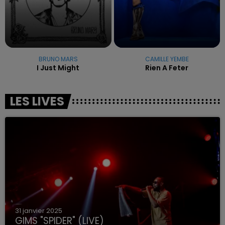
BRUNO MARS
CAMILLE YEMBE
I Just Might
Rien A Feter
LES LIVES
31 janvier 2025
GIMS "SPIDER" (LIVE)