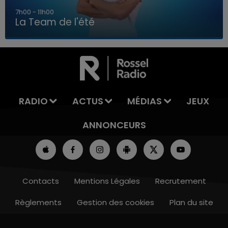
7h00 - 11h00
La Team de l'été
7h00 - 11h00
LA TEAM DE L'ÉTÉ
RADIO
ACTUS
MÉDIAS
JEUX
ANNONCEURS
Contacts
Mentions Légales
Recrutement
Règlements
Gestion des cookies
Plan du site