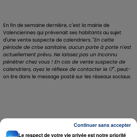
En fin de semaine dernière, c'est la mairie de
Valenciennes qui prévenait ses habitants au sujet
d'une vente suspecte de calendriers. "
En cette
période de crise sanitaire, aucun porte à porte n'est
actuellement prévu. Ne laissez pas un inconnu
pénétrer chez vous ! En cas de vente suspecte de
calendriers, ayez le réflexe de contacter le 17
", peut-
on lire dans le message posté sur les réseaux sociaux.
Continuer sans accepter
Le respect de votre vie privée est notre priorité