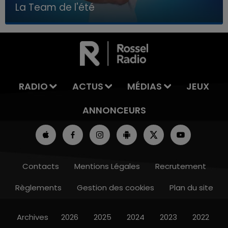
La Team de l'été
7h00 - 11h00
LA TEAM DE L'ÉTÉ
RADIO
ACTUS
MÉDIAS
JEUX
ANNONCEURS
Contacts
Mentions Légales
Recrutement
Règlements
Gestion des cookies
Plan du site
Archives
2026
2025
2024
2023
2022