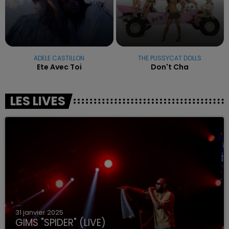
ADELE CASTILLON
THE PUSSYCAT DOLLS
Ete Avec Toi
Don't Cha
LES LIVES
31 janvier 2025
GIMS "SPIDER" (LIVE)