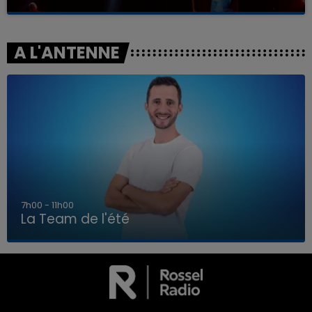
A L'ANTENNE
7h00 - 11h00
La Team de l'été
7h00 - 11h00
LA TEAM DE L'ÉTÉ