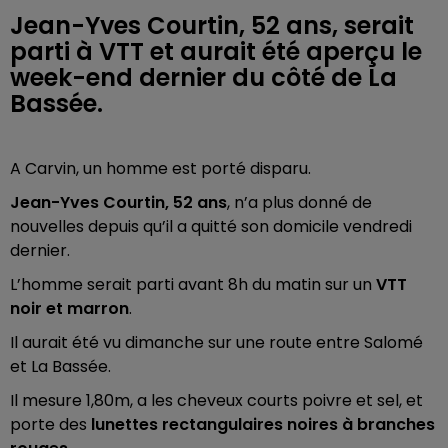
Jean-Yves Courtin, 52 ans, serait
parti à VTT et aurait été aperçu le
week-end dernier du côté de La
Bassée.
A Carvin, un homme est porté disparu.
Jean-Yves Courtin, 52 ans
, n’a plus donné de
nouvelles depuis qu’il a quitté son domicile vendredi
dernier.
L’homme serait parti avant 8h du matin sur un
VTT
noir et marron
.
Il aurait été vu dimanche sur une route entre Salomé
et La Bassée.
Il mesure 1,80m, a les cheveux courts poivre et sel, et
porte des
lunettes rectangulaires noires à branches