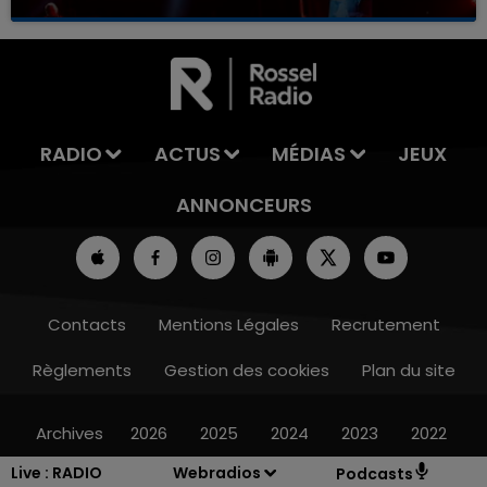
RADIO
ACTUS
MÉDIAS
JEUX
ANNONCEURS
Contacts
Mentions Légales
Recrutement
Règlements
Gestion des cookies
Plan du site
Archives
2026
2025
2024
2023
2022
Live :
RADIO
Webradios
Podcasts