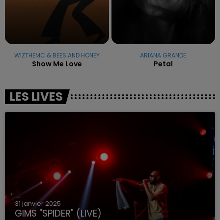
WIZTHEMC & BEES AND HONEY
ARIANA GRANDE
Show Me Love
Petal
LES LIVES
31 janvier 2025
GIMS "SPIDER" (LIVE)