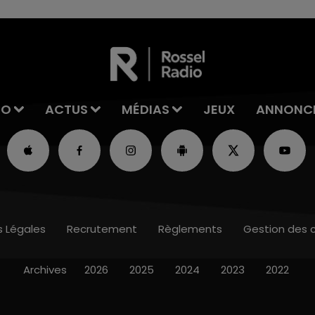
IO
ACTUS
MÉDIAS
JEUX
ANNONC
s Légales
Recrutement
Règlements
Gestion des 
Archives
2026
2025
2024
2023
2022