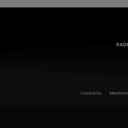
RAD
Contacts
Mention