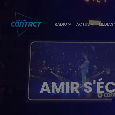
RADIO
ACTUS
MÉDIAS
AMIR S'É