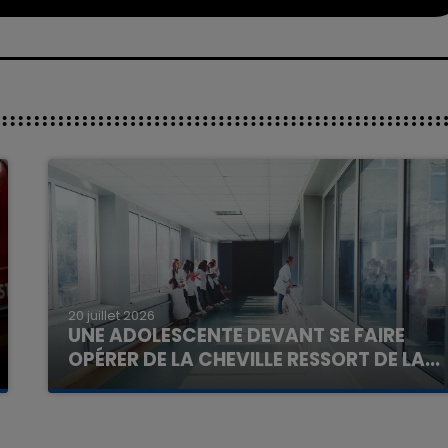
20 juillet 2026
UNE ADOLESCENTE DEVANT SE FAIRE
OPÉRER DE LA CHEVILLE RESSORT DE LA...
La famille a porté plainte contre la clinique qui a
reconnu sa responsabilité et présenté ses
excuses.