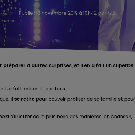
Publié : 12 novembre 2019 à 10h42 par M.J.
préparer d'autres surprises, et il en a fait un superbe
, à l'attention de ses fans.
ique,
il se retire
pour pouvoir profiter de sa famille et pou
choisi d'illustrer de la plus belle des manières, en chanson,