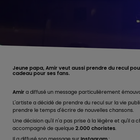
Jeune papa, Amir veut aussi prendre du recul pour 
cadeau pour ses fans.
Amir
a diffusé un message particulièrement émouvant
L'artiste a décidé de prendre du recul sur la vie publ
prendre le temps d'écrire de nouvelles chansons.
Une décision qu'il n'a pas prise à la légère et qu'il a 
accompagné de quelque
2.000 choristes
.
Il a diffusé son message sur
Instagram
: