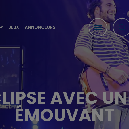
JEUX
ANNONCEURS
CLIPSE AVEC U
ÉMOUVANT