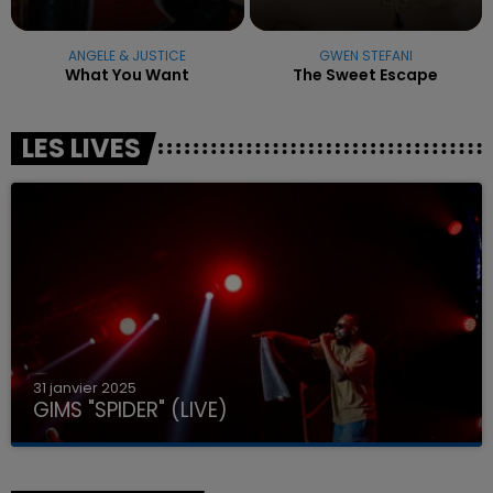
ANGELE & JUSTICE
GWEN STEFANI
What You Want
The Sweet Escape
LES LIVES
31 janvier 2025
GIMS "SPIDER" (LIVE)