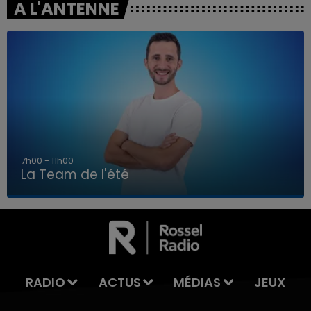
A L'ANTENNE
7h00 - 11h00
La Team de l'été
7h00 - 11h00
LA TEAM DE L'ÉTÉ
RADIO
ACTUS
MÉDIAS
JEUX