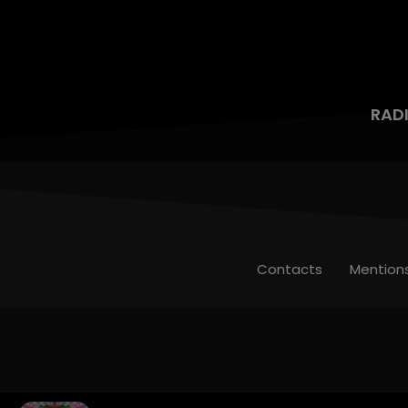
RAD
Contacts
Mention