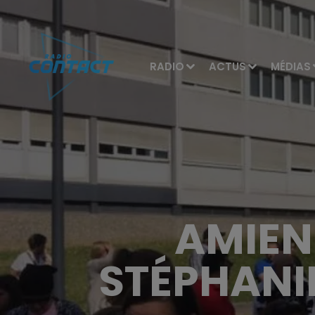
RADIO
ACTUS
MÉDIAS
AMIEN
STÉPHANI