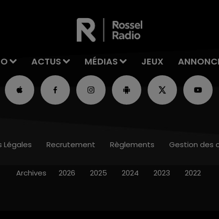
IO
ACTUS
MÉDIAS
JEUX
ANNONC
s Légales
Recrutement
Règlements
Gestion des 
Archives
2026
2025
2024
2023
2022