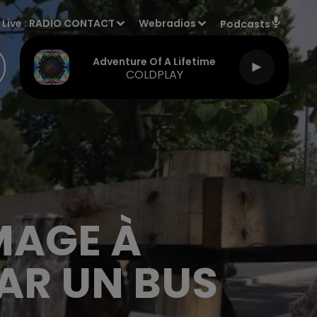
Live :
RADIO CONTACT
Webradios
Podcasts
Bad Dreams
TEDDY SWIMS
MAGE À
AR UN BUS