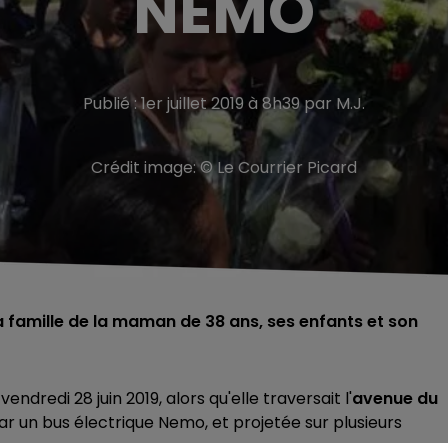
NEMO
Publié : 1er juillet 2019 à 8h39 par M.J.
Crédit image:
© Le Courrier Picard
a famille de la maman de 38 ans, ses enfants et son
ndredi 28 juin 2019, alors qu'elle traversait l'
avenue du
par un bus électrique Nemo, et projetée sur plusieurs